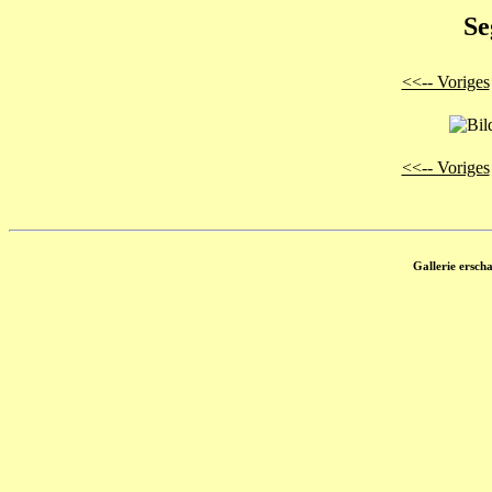
Se
<<-- Voriges
<<-- Voriges
Gallerie ersch