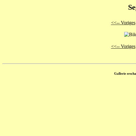
Se
<<-- Voriges
<<-- Voriges
Gallerie ersch